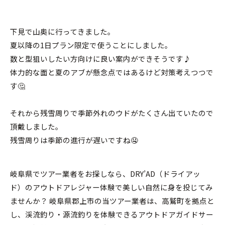
下見で山奥に行ってきました。
夏以降の1日プラン限定で使うことにしました。
数と型狙いしたい方向けに良い案内ができそうです♪
体力的な面と夏のアブが懸念点ではあるけど対策考えつつで
す🤔
それから残雪周りで季節外れのウドがたくさん出ていたので
頂戴しました。
残雪周りは季節の進行が遅いですね🤤
岐阜県でツアー業者をお探しなら、DRY’AD（ドライアッ
ド）のアウトドアレジャー体験で美しい自然に身を投じてみ
ませんか？ 岐阜県郡上市の当ツアー業者は、高鷲町を拠点と
し、渓流釣り・源流釣りを体験できるアウトドアガイドサー