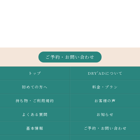
ご予約・お問い合わせ
トップ
DRY'ADについて
初めての方へ
料金・プラン
持ち物・ご利用規約
お客様の声
よくある質問
お知らせ
基本情報
ご予約・お問い合わせ