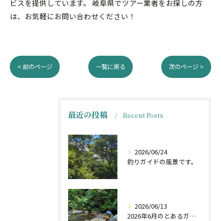
ビスを提供しています。 岐阜県でツアー業者をお探しの方
は、お気軽にお問い合わせください！
< 前のページ
一覧に戻る
次のページ >
最近の投稿
Recent Posts
2026/06/24
釣りガイドの風景です。
2026/06/13
2026年6月のとあるガイドの日をちら見せ。